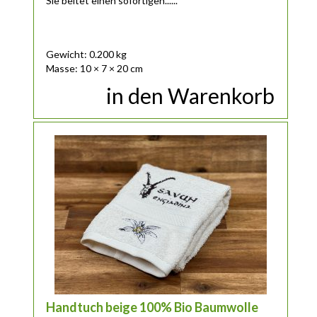
Sie beitet einen sofortigen......
Gewicht: 0.200 kg
Masse: 10 × 7 × 20 cm
in den Warenkorb
Handtuch beige 100% Bio Baumwolle