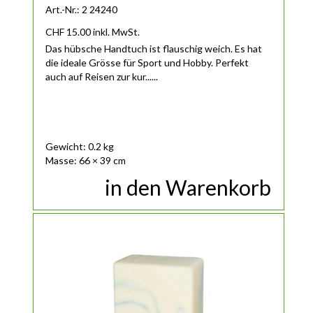
Art.-Nr.: 2 24240
CHF
15.00
inkl. MwSt.
Das hübsche Handtuch ist flauschig weich. Es hat
die ideale Grösse für Sport und Hobby. Perfekt
auch auf Reisen zur kur......
Gewicht: 0.2 kg
Masse: 66 × 39 cm
in den Warenkorb