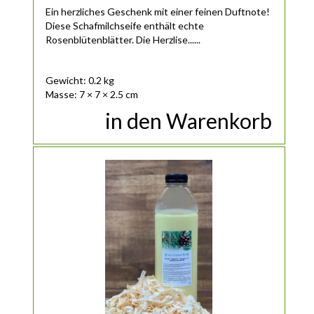
Ein herzliches Geschenk mit einer feinen Duftnote!
Diese Schafmilchseife enthält echte
Rosenblütenblätter. Die Herzlise......
Gewicht: 0.2 kg
Masse: 7 × 7 × 2.5 cm
in den Warenkorb