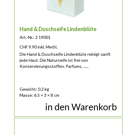
Hand & Duschseife Lindenblüte
Art.-Nr.: 2 19001
CHF
9.90
inkl. MwSt.
Die Hand & Duschseife Lindenblüte reinigt sanft
jede Haut. Die Naturseife ist frei von
Konservierungsstoffen, Parfums, ......
Gewicht: 0.2 kg
Masse: 6.5 × 3 × 8 cm
in den Warenkorb