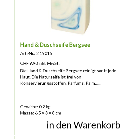
Hand & Duschseife Bergsee
Art.-Nr.: 2 19015
CHF
9.90
inkl. MwSt.
Die Hand & Duschseife Bergsee reinigt sanft jede
Haut. Die Naturseife ist frei von
Konservierungsstoffen, Parfums, Palm......
Gewicht: 0.2 kg
Masse: 6.5 × 3 × 8 cm
in den Warenkorb