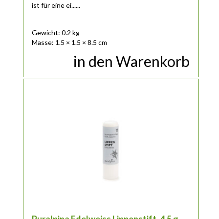
ist für eine ei......
Gewicht: 0.2 kg
Masse: 1.5 × 1.5 × 8.5 cm
in den Warenkorb