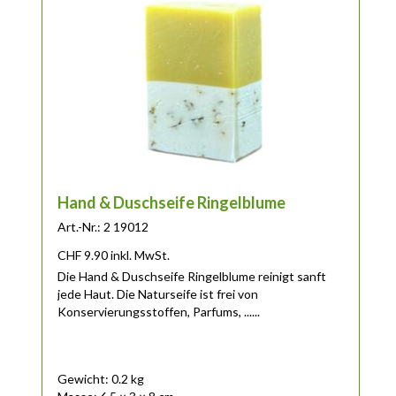
Hand & Duschseife Ringelblume
Art.-Nr.: 2 19012
CHF
9.90
inkl. MwSt.
Die Hand & Duschseife Ringelblume reinigt sanft
jede Haut. Die Naturseife ist frei von
Konservierungsstoffen, Parfums, ......
Gewicht: 0.2 kg