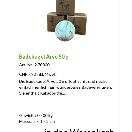
Badekugel Arve 50 g
Art.-Nr.: 2 70000
CHF
7.90
inkl. MwSt.
Die Badekugel Arve 50 g pflegt sanft und riecht
einfach herrlich! Ein wunderbares Badevergnügen.
Sie enthält Kakaobutte......
Gewicht: 0.500 kg
Masse: 5 × 4 × 3 cm