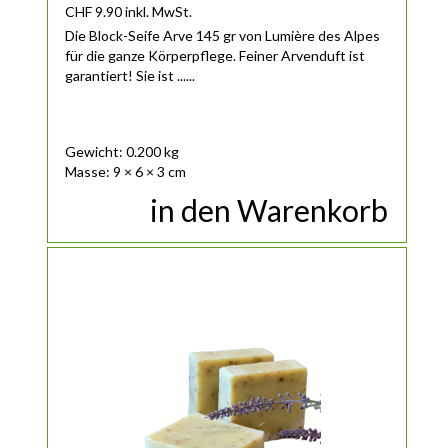
CHF
9.90
inkl. MwSt.
Die Block-Seife Arve 145 gr von Lumière des Alpes
für die ganze Körperpflege. Feiner Arvenduft ist
garantiert! Sie ist ......
Gewicht: 0.200 kg
Masse: 9 × 6 × 3 cm
in den Warenkorb