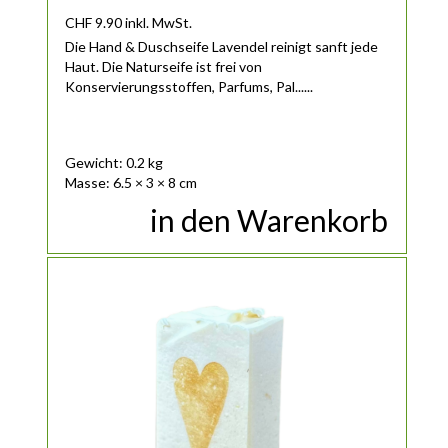
CHF
9.90
inkl. MwSt.
Die Hand & Duschseife Lavendel reinigt sanft jede
Haut. Die Naturseife ist frei von
Konservierungsstoffen, Parfums, Pal......
Gewicht: 0.2 kg
Masse: 6.5 × 3 × 8 cm
in den Warenkorb