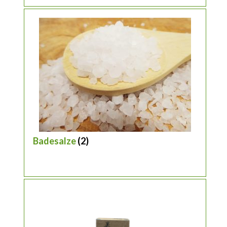
Badesalze
(2)