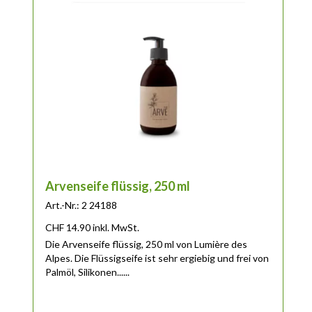
Arvenseife flüssig, 250 ml
Art.-Nr.: 2 24188
CHF
14.90
inkl. MwSt.
Die Arvenseife flüssig, 250 ml von Lumière des
Alpes. Die Flüssigseife ist sehr ergiebig und frei von
Palmöl, Silikonen......