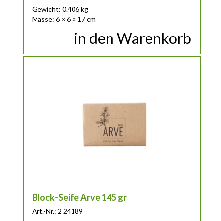
Gewicht: 0.406 kg
Masse: 6 × 6 × 17 cm
in den Warenkorb
Block-Seife Arve 145 gr
Art.-Nr.: 2 24189