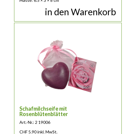
Masse: 6.5 × 3 × 8 cm
in den Warenkorb
Schafmilchseife mit
Rosenblütenblätter
Art.-Nr.: 2 19006
CHF
5.90
inkl. MwSt.