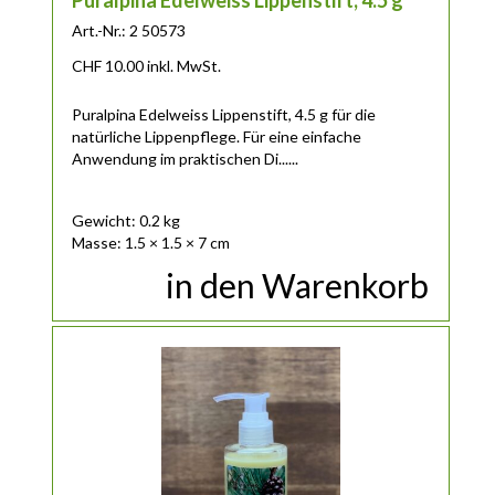
Puralpina Edelweiss Lippenstift, 4.5 g
Art.-Nr.: 2 50573
CHF
10.00
inkl. MwSt.
Puralpina Edelweiss Lippenstift, 4.5 g für die
natürliche Lippenpflege. Für eine einfache
Anwendung im praktischen Di......
Gewicht: 0.2 kg
Masse: 1.5 × 1.5 × 7 cm
in den Warenkorb