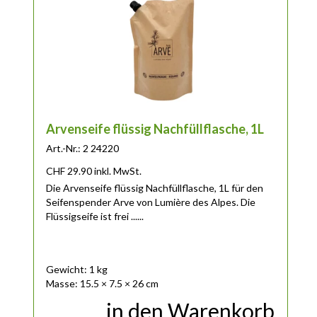
Arvenseife flüssig Nachfüllflasche, 1L
Art.-Nr.: 2 24220
CHF
29.90
inkl. MwSt.
Die Arvenseife flüssig Nachfüllflasche, 1L für den
Seifenspender Arve von Lumière des Alpes. Die
Flüssigseife ist frei ......
Gewicht: 1 kg
Masse: 15.5 × 7.5 × 26 cm
in den Warenkorb