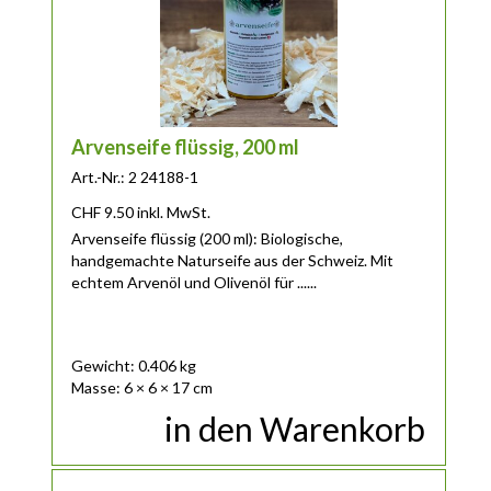
Arvenseife flüssig, 200 ml
Art.-Nr.: 2 24188-1
CHF
9.50
inkl. MwSt.
Arvenseife flüssig (200 ml):
Biologische,
handgemachte Naturseife aus der Schweiz. Mit
echtem Arvenöl und Olivenöl für ......
Gewicht: 0.406 kg
Masse: 6 × 6 × 17 cm
in den Warenkorb