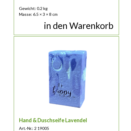
Gewicht: 0.2 kg
Masse: 6.5 × 3 × 8 cm
in den Warenkorb
Hand & Duschseife Lavendel
Art.-Nr.: 2 19005