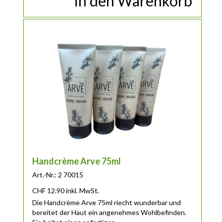
in den Warenkorb
Handcrème Arve 75ml
Art.-Nr.: 2 70015
CHF
12.90
inkl. MwSt.
Die Handcrème Arve 75ml riecht wunderbar und
bereitet der Haut ein angenehmes Wohlbefinden.