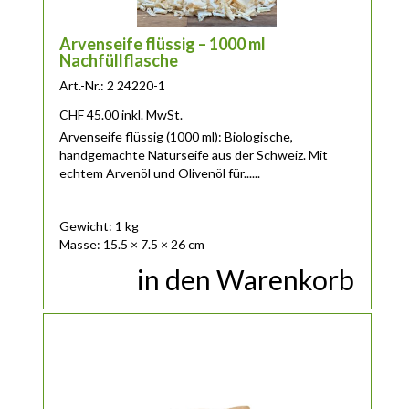
Arvenseife flüssig – 1000 ml
Nachfüllflasche
Art.-Nr.: 2 24220-1
CHF
45.00
inkl. MwSt.
Arvenseife flüssig (1000 ml):
Biologische,
handgemachte Naturseife aus der Schweiz. Mit
echtem Arvenöl und Olivenöl für......
Gewicht: 1 kg
Masse: 15.5 × 7.5 × 26 cm
in den Warenkorb