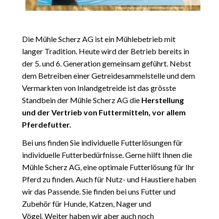
Die M
ühle Sc
herz AG ist ein Mühlebetrieb mit
langer Tradition. Heute wird der Betrieb bereits in
der 5. und 6. Generation gemeinsam geführt. Nebst
dem Betreiben einer Getreidesammelstelle und dem
Vermarkten von Inlandgetreide ist das grösste
Standbein der Mühle Scherz AG die
Herstellung
und der Vertrieb von Futtermitteln, vor allem
Pferdefutter.
Bei uns finden Sie individuelle Futterlösungen für
individuelle Futterbedürfnisse. Gerne hilft Ihnen die
Mühle Scherz AG, eine optimale Futterlösung für Ihr
Pferd zu finden. Auch für Nutz- und Haustiere haben
wir das Passende. Sie finden bei uns Futter und
Zubehör für Hunde, Katzen, Nager und
Vögel. Weiter haben wir aber auch noch