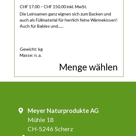
Preisspanne: CHF 17.00 bis CHF 150
CHF
17.00
–
CHF
150.00
inkl. MwSt.
Die Leinsamen ganz eignen sich zum Backen und
auch als Füllmaterial für herrlich feine Wärmekissen!
Auch für Babies und......
Gewicht: kg
Masse: n. a.
Menge wählen
Meyer Naturprodukte AG
Mühle 18
CH-5246 Scherz