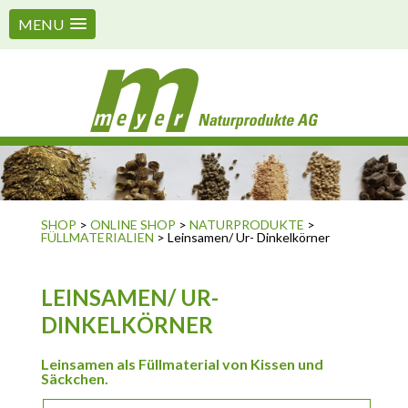
MENU
SHOP
>
ONLINE SHOP
>
NATURPRODUKTE
>
FÜLLMATERIALIEN
> Leinsamen/ Ur- Dinkelkörner
LEINSAMEN/ UR-
DINKELKÖRNER
Leinsamen als Füllmaterial von Kissen und
Säckchen.