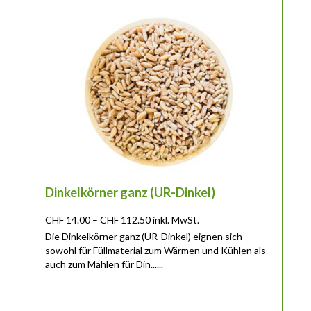
Dieses Produkt weist mehrere Varianten auf. Die Optionen 
Dinkelkörner ganz (UR-Dinkel)
Preisspanne: CHF 14.00 bis CHF 112
CHF
14.00
–
CHF
112.50
inkl. MwSt.
Die Dinkelkörner ganz (UR-Dinkel) eignen sich
sowohl für Füllmaterial zum Wärmen und Kühlen als
auch zum Mahlen für Din......