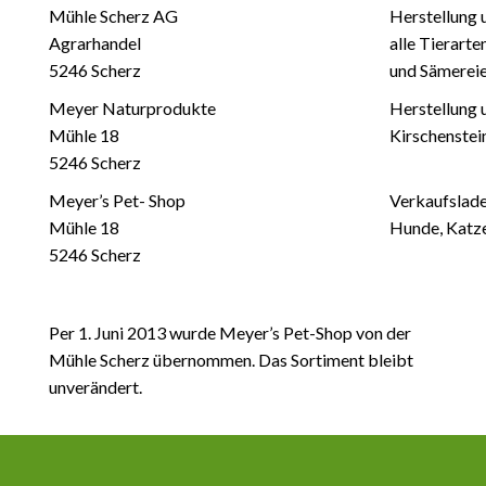
Mühle Scherz AG
Herstellung 
Agrarhandel
alle Tierart
5246 Scherz
und Sämereie
Meyer Naturprodukte
Herstellung 
Mühle 18
Kirschenstei
5246 Scherz
Meyer’s Pet- Shop
Verkaufslade
Mühle 18
Hunde, Katze
5246 Scherz
Per 1. Juni 2013 wurde Meyer’s Pet-Shop von der
Mühle Scherz übernommen. Das Sortiment bleibt
unverändert.