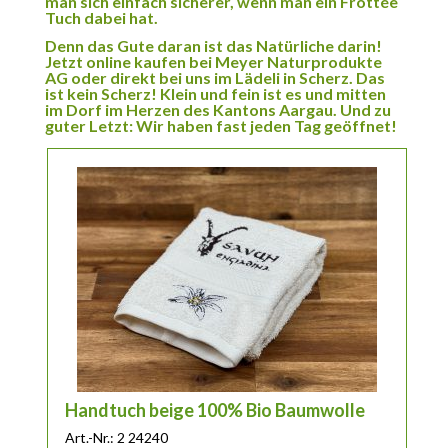
man sich einfach sicherer, wenn man ein Frottée
Tuch dabei hat.
Denn das Gute daran ist das Natürliche darin!
Jetzt online kaufen bei Meyer Naturprodukte
AG oder direkt bei uns im Lädeli in Scherz. Das
ist kein Scherz! Klein und fein ist es und mitten
im Dorf im Herzen des Kantons Aargau. Und zu
guter Letzt: Wir haben fast jeden Tag geöffnet!
Handtuch beige 100% Bio Baumwolle
Art.-Nr.: 2 24240