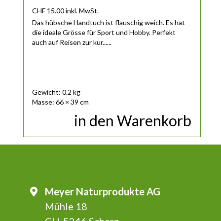
CHF
15.00
inkl. MwSt.
Das hübsche Handtuch ist flauschig weich. Es hat
die ideale Grösse für Sport und Hobby. Perfekt
auch auf Reisen zur kur......
Gewicht: 0.2 kg
Masse: 66 × 39 cm
in den Warenkorb
Meyer Naturprodukte AG
Mühle 18