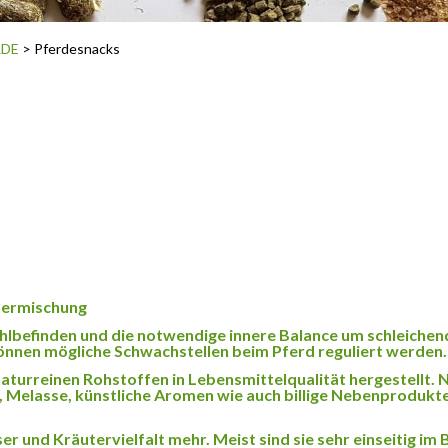
RDE
> Pferdesnacks
utermischung
hlbefinden und die notwendige innere Balance um schleiche
nnen mögliche Schwachstellen beim Pferd reguliert werden.
turreinen Rohstoffen in Lebensmittelqualität hergestellt. N
r, Melasse, künstliche Aromen wie auch billige Nebenprodukte
er und Kräutervielfalt mehr. Meist sind sie sehr einseitig im