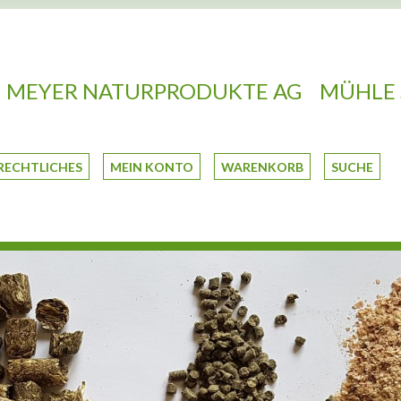
MEYER NATURPRODUKTE AG
MÜHLE 
RECHTLICHES
MEIN KONTO
WARENKORB
SUCHE