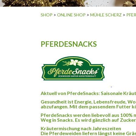
SHOP
>
ONLINE SHOP
>
MÜHLE SCHERZ
>
PFE
PFERDESNACKS
Aktuell von PferdeSnacks: Saisonale Krä
Gesundheit ist Energie, Lebensfreude, Wo
abzufangen. Mit dem passendem Futter kö
PferdeSnacks werden liebevoll aus 100% na
Weg in Snacks. Es wird gänzlich auf Zucke
Kräutermischung nach Jahreszeiten
Die Pferdeweiden liefern längst keine Gräs