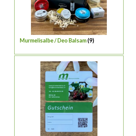
Murmelisalbe / Deo Balsam
(9)