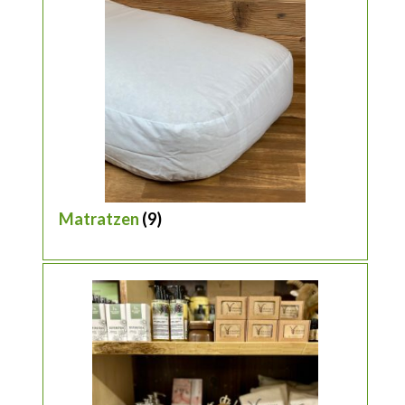
Matratzen
(9)