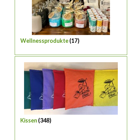
Wellnessprodukte
(17)
Kissen
(348)