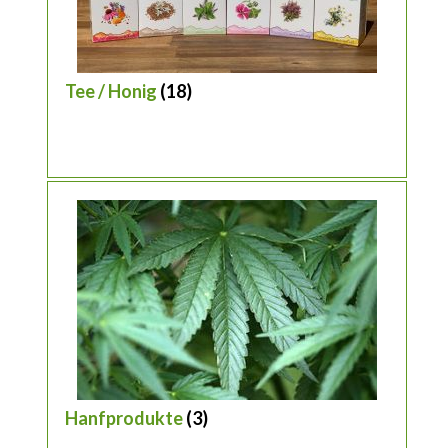
Tee / Honig
(18)
Hanfprodukte
(3)