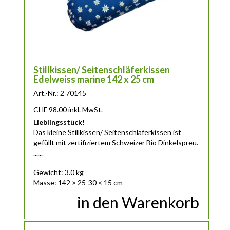
Stillkissen/ Seitenschläferkissen
Edelweiss marine 142 x 25 cm
Art.-Nr.: 2 70145
CHF
98.00
inkl. MwSt.
Lieblingsstück!
Das
kleine
Stillkissen/ Seitenschläferkissen ist
gefüllt mit zertifiziertem Schweizer Bio Dinkelspreu.
......
Gewicht: 3.0 kg
Masse: 142 × 25-30 × 15 cm
in den Warenkorb