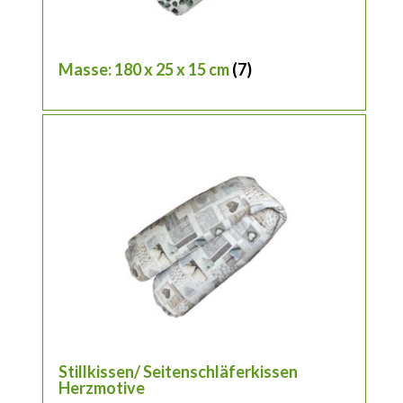
Masse: 180 x 25 x 15 cm
(7)
Stillkissen/ Seitenschläferkissen
Herzmotive