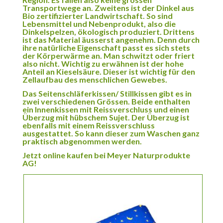
Transportwege an. Zweitens ist der Dinkel aus
Bio zertifizierter Landwirtschaft. So sind
Lebensmittel und Nebenprodukt, also die
Dinkelspelzen, ökologisch produziert. Drittens
ist das Material äusserst angenehm. Denn durch
ihre natürliche Eigenschaft passt es sich stets
der Körperwärme an. Man schwitzt oder friert
also nicht. Wichtig zu erwähnen ist der hohe
Anteil an Kieselsäure. Dieser ist wichtig für den
Zellaufbau des menschlichen Gewebes.
Das Seitenschläferkissen/ Stillkissen gibt es in
zwei verschiedenen Grössen. Beide enthalten
ein Innenkissen mit Reissverschluss und einen
Überzug mit hübschem Sujet. Der Überzug ist
ebenfalls mit einem Reissverschluss
ausgestattet. So kann dieser zum Waschen ganz
praktisch abgenommen werden.
Jetzt online kaufen bei Meyer Naturprodukte
AG!