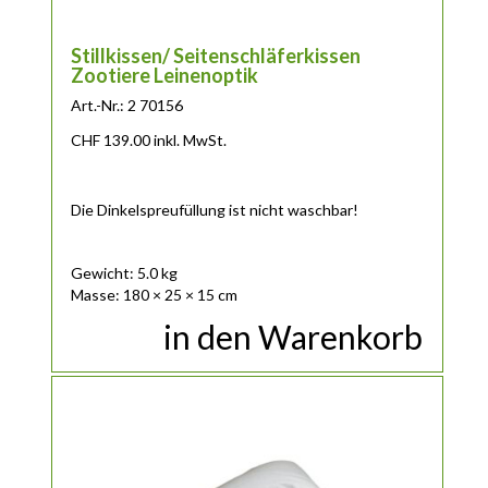
Stillkissen/ Seitenschläferkissen
Zootiere Leinenoptik
Art.-Nr.: 2 70156
CHF
139.00
inkl. MwSt.
Die Dinkelspreufüllung ist nicht waschbar!
Gewicht: 5.0 kg
Masse: 180 × 25 × 15 cm
in den Warenkorb