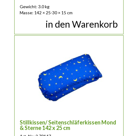
Gewicht: 3.0 kg
Masse: 142 × 25-30 × 15 cm
in den Warenkorb
Stillkissen/ Seitenschläferkissen Mond
& Sterne 142 x 25 cm