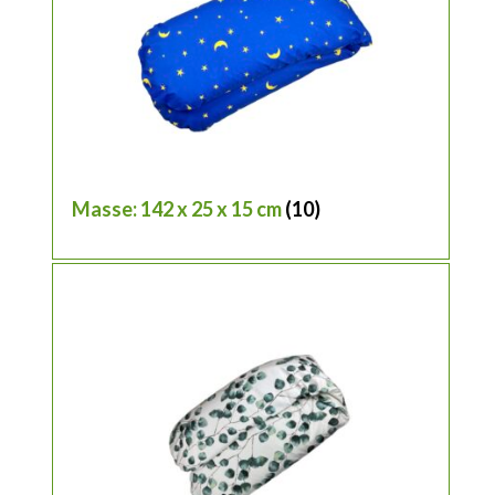
Masse: 142 x 25 x 15 cm
(10)