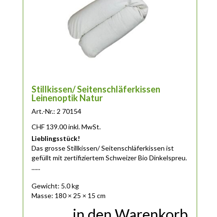
Stillkissen/ Seitenschläferkissen
Leinenoptik Natur
Art.-Nr.: 2 70154
CHF
139.00
inkl. MwSt.
Lieblingsstück!
Das
grosse
Stillkissen/ Seitenschläferkissen ist
gefüllt mit zertifiziertem Schweizer Bio Dinkelspreu.
......
Gewicht: 5.0 kg
Masse: 180 × 25 × 15 cm
in den Warenkorb