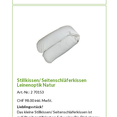
Stillkissen/ Seitenschläferkissen
Leinenoptik Natur
Art.-Nr.: 2 70153
CHF
98.00
inkl. MwSt.
Lieblingsstück!
Das
kleine
Stillkissen/ Seitenschläferkissen ist