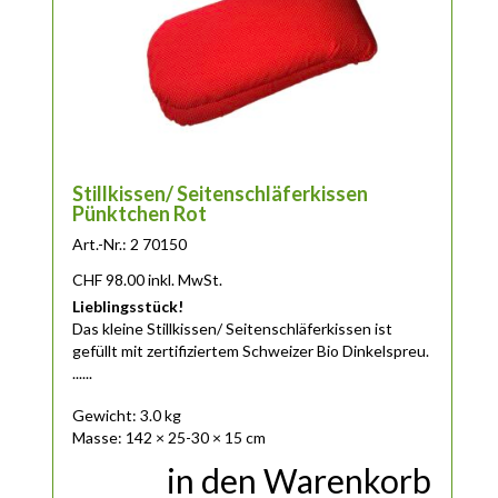
Stillkissen/ Seitenschläferkissen
Pünktchen Rot
Art.-Nr.: 2 70150
CHF
98.00
inkl. MwSt.
Lieblingsstück!
Das
kleine
Stillkissen/ Seitenschläferkissen ist
gefüllt mit zertifiziertem Schweizer Bio Dinkelspreu.
......
Gewicht: 3.0 kg
Masse: 142 × 25-30 × 15 cm
in den Warenkorb