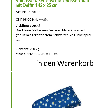
Stillkissen/ Seitenschläferkissen blau
mit Delfin 142 x 25 cm
Art.-Nr.: 2 70138
CHF
98.00
inkl. MwSt.
Lieblingsstück!
Das
kleine
Stillkissen/ Seitenschläferkissen ist
gefüllt mit zertifiziertem Schweizer Bio Dinkelspreu.
......
Gewicht: 3.0 kg
Masse: 142 × 25-30 × 15 cm
in den Warenkorb