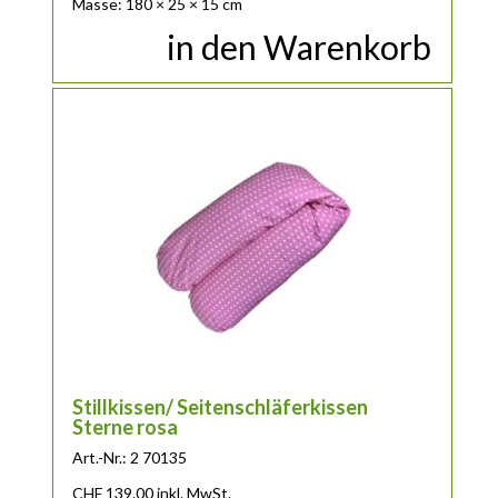
Masse: 180 × 25 × 15 cm
in den Warenkorb
Stillkissen/ Seitenschläferkissen
Sterne rosa
Art.-Nr.: 2 70135
CHF
139.00
inkl. MwSt.