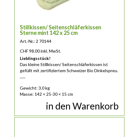
Stillkissen/ Seitenschläferkissen
Sterne mint 142 x 25 cm
Art.-Nr.: 2 70144
CHF
98.00
inkl. MwSt.
Lieblingsstück!
Das
kleine
Stillkissen/ Seitenschläferkissen ist
gefüllt mit zertifiziertem Schweizer Bio Dinkelspreu.
......
Gewicht: 3.0 kg
Masse: 142 × 25-30 × 15 cm
in den Warenkorb