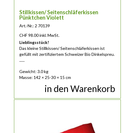
Stillkissen/ Seitenschläferkissen
Pünktchen Violett
Art.-Nr.: 2 70139
CHF
98.00
inkl. MwSt.
Lieblingsstück!
Das
kleine
Stillkissen/ Seitenschläferkissen ist
gefüllt mit zertifiziertem Schweizer Bio Dinkelspreu.
......
Gewicht: 3.0 kg
Masse: 142 × 25-30 × 15 cm
in den Warenkorb