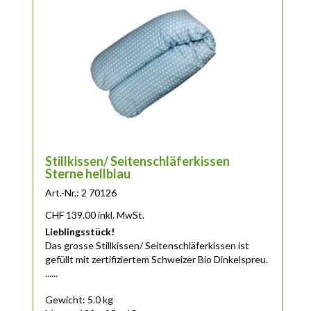
Stillkissen/ Seitenschläferkissen
Sterne hellblau
Art.-Nr.: 2 70126
CHF
139.00
inkl. MwSt.
Lieblingsstück!
Das
grosse
Stillkissen/ Seitenschläferkissen ist
gefüllt mit zertifiziertem Schweizer Bio Dinkelspreu.
......
Gewicht: 5.0 kg