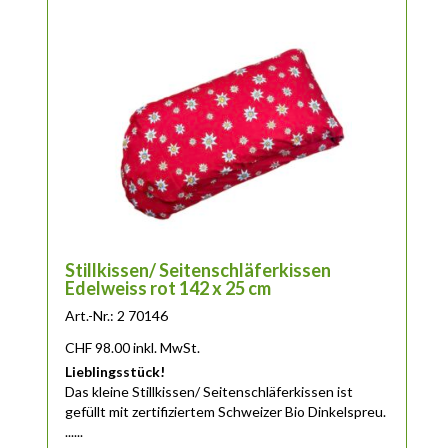
Stillkissen/ Seitenschläferkissen
Edelweiss rot 142 x 25 cm
Art.-Nr.: 2 70146
CHF
98.00
inkl. MwSt.
Lieblingsstück!
Das
kleine
Stillkissen/ Seitenschläferkissen ist
gefüllt mit zertifiziertem Schweizer Bio Dinkelspreu.
......