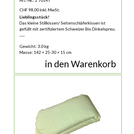
Art.-Nr.: 2 70147
CHF
98.00
inkl. MwSt.
Lieblingsstück!
Das
kleine
Stillkissen/ Seitenschläferkissen ist
gefüllt mit zertifiziertem Schweizer Bio Dinkelspreu.
......
Gewicht: 3.0 kg
Masse: 142 × 25-30 × 15 cm
in den Warenkorb