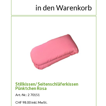
in den Warenkorb
Stillkissen/ Seitenschläferkissen
Pünktchen Rosa
Art.-Nr.: 2 70151
CHF
98.00
inkl. MwSt.