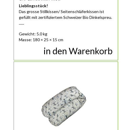
Lieblingsstück!
Das
grosse
Stillkissen/ Seitenschläferkissen ist
gefüllt mit zertifiziertem Schweizer Bio Dinkelspreu.
......
Gewicht: 5.0 kg
Masse: 180 × 25 × 15 cm
in den Warenkorb