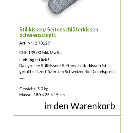
Stillkissen/ Seitenschläferkissen
Scherenschnitt
Art.-Nr.: 2 70127
CHF
139.00
inkl. MwSt.
Lieblingsstück!
Das
grosse
Stillkissen/ Seitenschläferkissen ist
gefüllt mit zertifiziertem Schweizer Bio Dinkelspreu.
......
Gewicht: 5.0 kg
Masse: 180 × 25 × 15 cm
in den Warenkorb