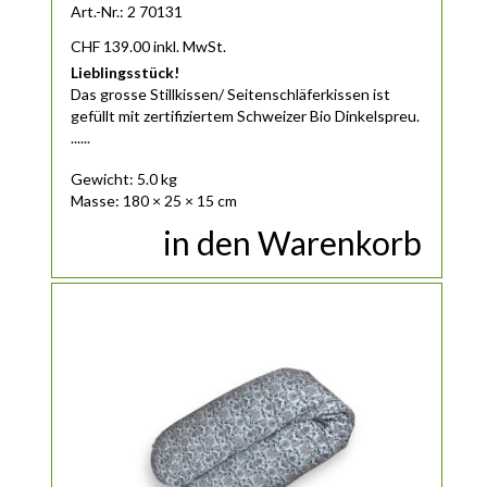
Art.-Nr.: 2 70131
CHF
139.00
inkl. MwSt.
Lieblingsstück!
Das
grosse
Stillkissen/ Seitenschläferkissen ist
gefüllt mit zertifiziertem Schweizer Bio Dinkelspreu.
......
Gewicht: 5.0 kg
Masse: 180 × 25 × 15 cm
in den Warenkorb