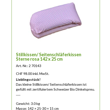
Stillkissen/ Seitenschläferkissen
Sterne rosa 142 x 25 cm
Art.-Nr.: 2 70143
CHF
98.00
inkl. MwSt.
Lieblingsstück!
Das
kleine
Stillkissen/ Seitenschläferkissen ist
gefüllt mit zertifiziertem Schweizer Bio Dinkelspreu.
......
Gewicht: 3.0 kg
Masse: 142 × 25-30 × 15 cm