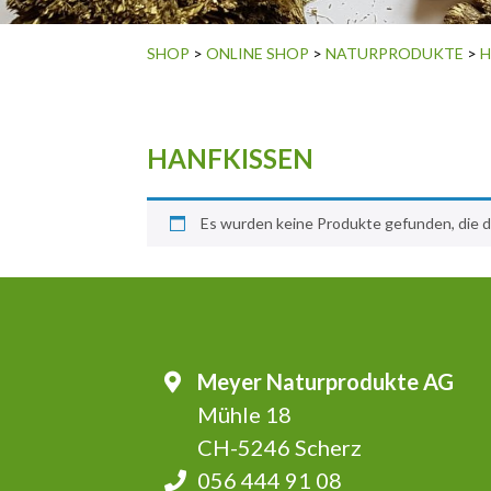
SHOP
>
ONLINE SHOP
>
NATURPRODUKTE
>
H
HANFKISSEN
Es wurden keine Produkte gefunden, die 
Meyer Naturprodukte AG
Mühle 18
CH-5246 Scherz
056 444 91 08