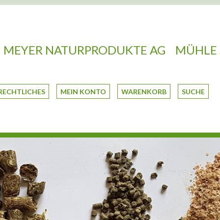
MEYER NATURPRODUKTE AG
MÜHLE 
RECHTLICHES
MEIN KONTO
WARENKORB
SUCHE