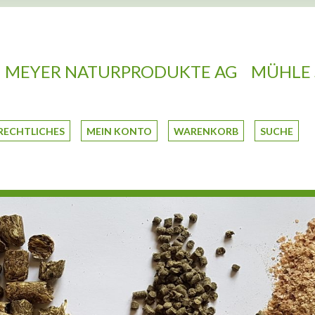
MEYER NATURPRODUKTE AG
MÜHLE 
RECHTLICHES
MEIN KONTO
WARENKORB
SUCHE