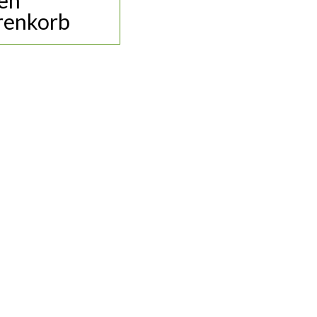
den
enkorb