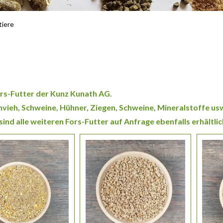
tiere
Fors-Futter der Kunz Kunath AG.
lchvieh, Schweine, Hühner, Ziegen, Schweine, Mineralstoffe us
nd alle weiteren Fors-Futter auf Anfrage ebenfalls erhältlic