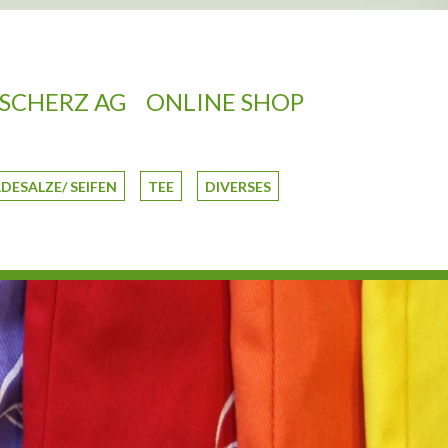
SCHERZ AG
ONLINE SHOP
DESALZE/ SEIFEN
TEE
DIVERSES