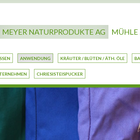
MEYER NATURPRODUKTE AG
MÜHLE 
SSEN
ANWENDUNG
KRÄUTER / BLÜTEN / ÄTH. ÖLE
BA
TERNEHMEN
CHRIESISTEISPUCKER