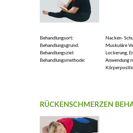
Behandlungsort:
Nacken- Schu
Behandlungsgrund:
Muskuläre Ve
Behandlungsziel:
Lockerung, E
Behandlungsmethode:
Anwendung mi
Körperpositi
RÜCKENSCHMERZEN BEHAN