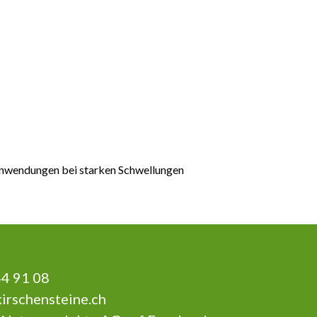
nwendungen bei starken Schwellungen
4 91 08
irschensteine.ch