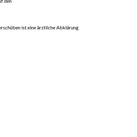
uf den
schüben ist eine ärztliche Abklärung