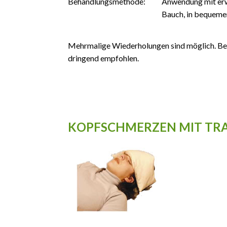
Behandlungsmethode:
Anwendung mit erw
Bauch, in bequemer
Mehrmalige Wiederholungen sind möglich. Bei
dringend empfohlen.
KOPFSCHMERZEN MIT TR