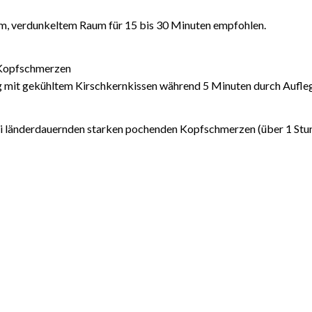
em, verdunkeltem Raum für 15 bis 30 Minuten empfohlen.
Kopfschmerzen
it gekühltem Kirschkernkissen während 5 Minuten durch Auflegen 
 länderdauernden starken pochenden Kopfschmerzen (über 1 Stun
N