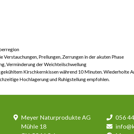
perregion
e Verstauchungen, Prellungen, Zerrungen in der akuten Phase
ng, Verminderung der Weichteilschwellung
gekühltem Kirschkernkissen während 10 Minuten. Wiederholte A
ichzeitige Hochlagerung und Ruhigstellung empfohlen.
Meyer Naturprodukte AG
056 44
Mühle 18
info@k