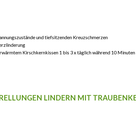
annungszustände und tiefsitzenden Kreuzschmerzen
erzlinderung
wärmtem Kirschkernkissen 1 bis 3 x täglich während 10 Minuten
RELLUNGEN LINDERN MIT TRAUBENK