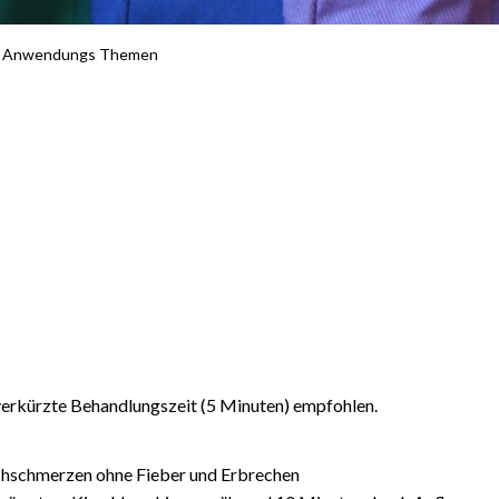
»
Anwendungs Themen
e verkürzte Behandlungszeit (5 Minuten) empfohlen.
hschmerzen ohne Fieber und Erbrechen