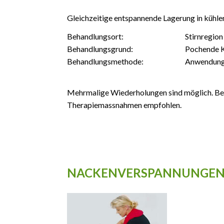
Gleichzeitige entspannende Lagerung in kühl
Behandlungsort:
Stirnregion
Behandlungsgrund:
Pochende 
Behandlungsmethode:
Anwendung m
Mehrmalige Wiederholungen sind möglich. Bei
Therapiemassnahmen empfohlen.
NACKENVERSPANNUNGE