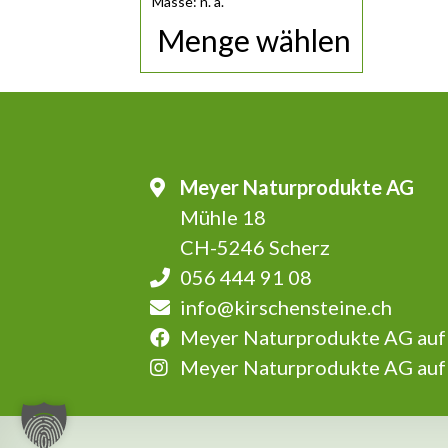
Masse: n. a.
Menge wählen
Meyer Naturprodukte AG
Mühle 18
CH-5246 Scherz
056 444 91 08
info@kirschensteine.ch
Meyer Naturprodukte AG auf
Meyer Naturprodukte AG auf