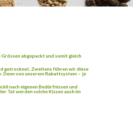
ne Grössen abgepackt und somit gleich
nd getrocknet. Zweitens führen wir diese
tiv. Denn von unserem Rabattsystem – je
nsäckli nach eigenen Bedürfnissen und
 der Tat werden solche Kissen auch im