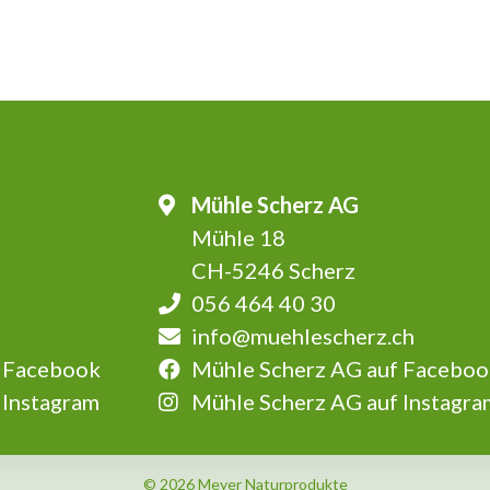
Mühle Scherz AG
Mühle 18
CH-5246 Scherz
056 464 40 30
info@muehlescherz.ch
 Facebook
Mühle Scherz AG auf Faceboo
 Instagram
Mühle Scherz AG auf Instagra
© 2026 Meyer Naturprodukte