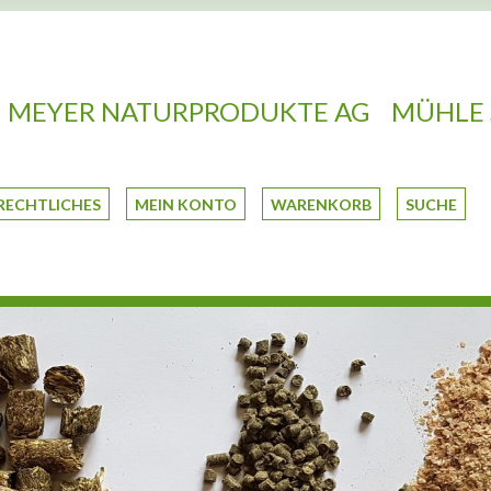
MEYER NATURPRODUKTE AG
MÜHLE 
RECHTLICHES
MEIN KONTO
WARENKORB
SUCHE