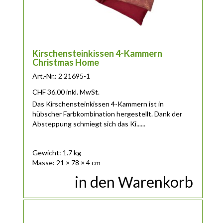
Kirschensteinkissen 4-Kammern
Christmas Home
Art.-Nr.: 2 21695-1
CHF
36.00
inkl. MwSt.
Das Kirschensteinkissen 4-Kammern ist in
hübscher Farbkombination hergestellt. Dank der
Absteppung schmiegt sich das Ki......
Gewicht: 1.7 kg
Masse: 21 × 78 × 4 cm
in den Warenkorb