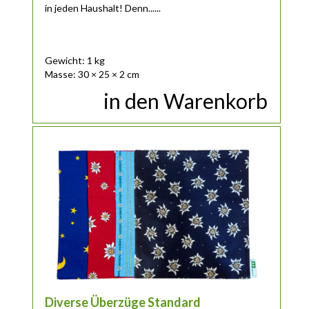
in jeden Haushalt! Denn......
Gewicht: 1 kg
Masse: 30 × 25 × 2 cm
in den Warenkorb
Dieses Produkt weist mehrere Varianten auf. Die Optionen 
Diverse Überzüge Standard