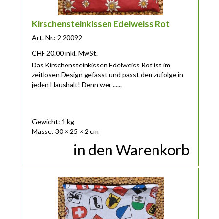
Kirschensteinkissen Edelweiss Rot
Art.-Nr.: 2 20092
CHF
20.00
inkl. MwSt.
Das Kirschensteinkissen Edelweiss Rot ist im
zeitlosen Design gefasst und passt demzufolge in
jeden Haushalt! Denn wer ......
Gewicht: 1 kg
Masse: 30 × 25 × 2 cm
in den Warenkorb