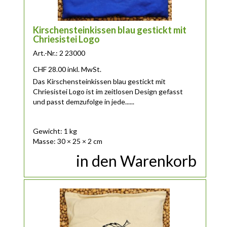
Kirschensteinkissen blau gestickt mit
Chriesistei Logo
Art.-Nr.: 2 23000
CHF
28.00
inkl. MwSt.
Das Kirschensteinkissen blau gestickt mit
Chriesistei Logo ist im zeitlosen Design gefasst
und passt demzufolge in jede......
Gewicht: 1 kg
Masse: 30 × 25 × 2 cm
in den Warenkorb