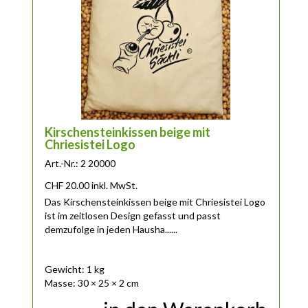
Kirschensteinkissen beige mit
Chriesistei Logo
Art.-Nr.: 2 20000
CHF
20.00
inkl. MwSt.
Das Kirschensteinkissen beige mit Chriesistei Logo
ist im zeitlosen Design gefasst und passt
demzufolge in jeden Hausha......
Gewicht: 1 kg
Masse: 30 × 25 × 2 cm