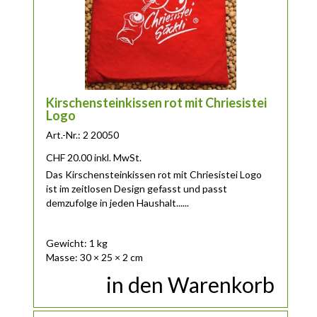
Kirschensteinkissen rot mit Chriesistei
Logo
Art.-Nr.: 2 20050
CHF
20.00
inkl. MwSt.
Das Kirschensteinkissen rot mit Chriesistei Logo
ist im zeitlosen Design gefasst und passt
demzufolge in jeden Haushalt......
Gewicht: 1 kg
Masse: 30 × 25 × 2 cm
in den Warenkorb