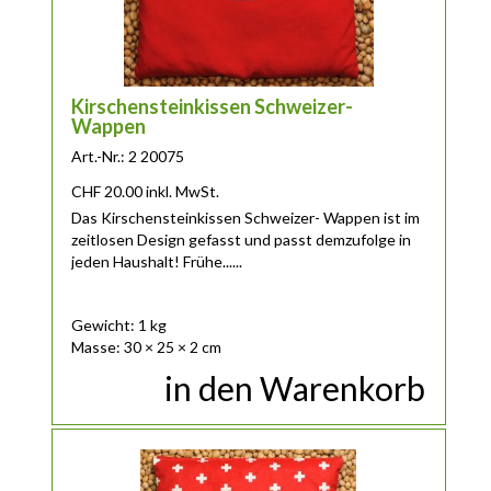
Kirschensteinkissen Schweizer-
Wappen
Art.-Nr.: 2 20075
CHF
20.00
inkl. MwSt.
Das Kirschensteinkissen Schweizer- Wappen ist im
zeitlosen Design gefasst und passt demzufolge in
jeden Haushalt! Frühe......
Gewicht: 1 kg
Masse: 30 × 25 × 2 cm
in den Warenkorb