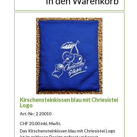
in den Warenkorb
Kirschensteinkissen blau mit Chriesistei
Logo
Art.-Nr.: 2 20010
CHF
20.00
inkl. MwSt.
Das Kirschensteinkissen blau mit Chriesistei Logo
ist im zeitlosen Design gefasst und passt