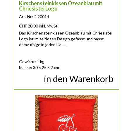
Kirschensteinkissen Ozeanblau mit
Chriesistei Logo
Art.-Nr.: 2 20014
CHF
20.00
inkl. MwSt.
Das Kirschensteinkissen Ozeanblau mit Chriesistei
Logo ist im zeitlosen Design gefasst und passt
demzufolge in jeden Ha......
Gewicht: 1 kg
Masse: 30 × 25 × 2 cm
in den Warenkorb