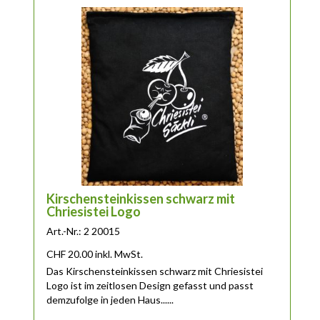
Kirschensteinkissen schwarz mit
Chriesistei Logo
Art.-Nr.: 2 20015
CHF
20.00
inkl. MwSt.
Das Kirschensteinkissen schwarz mit Chriesistei
Logo ist im zeitlosen Design gefasst und passt
demzufolge in jeden Haus......