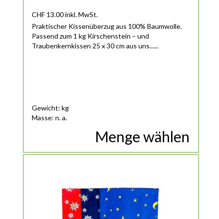
CHF
13.00
inkl. MwSt.
Praktischer Kissenüberzug aus 100% Baumwolle.
Passend zum 1 kg Kirschenstein – und
Traubenkernkissen 25 x 30 cm aus uns......
Gewicht: kg
Masse: n. a.
Menge wählen
Dieses Produkt weist mehrere Varianten auf. Die Optionen 