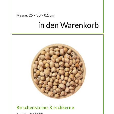
Masse: 25 × 30 × 0.1 cm
in den Warenkorb
Dieses Produkt weist mehrere Varianten auf. Die Optionen 
Kirschensteine, Kirschkerne