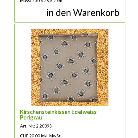
Masse: 30 × 25 × 2 cm
in den Warenkorb
Kirschensteinkissen Edelweiss
Perlgrau
Art.-Nr.: 2 20093
CHF
20.00
inkl. MwSt.