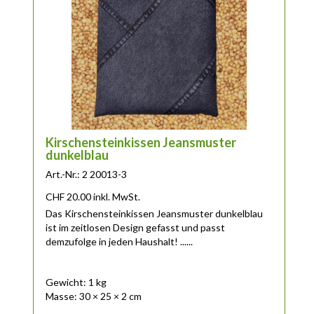
Kirschensteinkissen Jeansmuster
dunkelblau
Art.-Nr.: 2 20013-3
CHF
20.00
inkl. MwSt.
Das Kirschensteinkissen Jeansmuster dunkelblau
ist im zeitlosen Design gefasst und passt
demzufolge in jeden Haushalt! ......
Gewicht: 1 kg
Masse: 30 × 25 × 2 cm