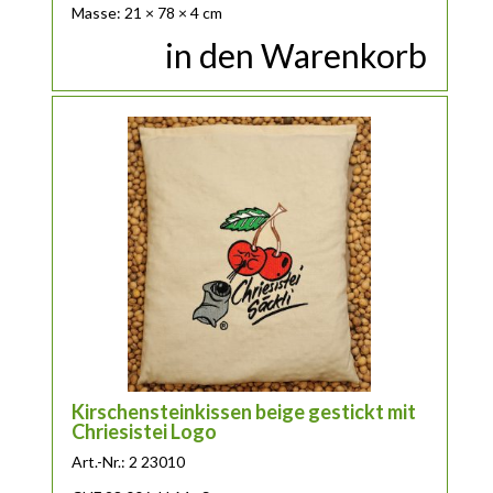
Masse: 21 × 78 × 4 cm
in den Warenkorb
Kirschensteinkissen beige gestickt mit
Chriesistei Logo
Art.-Nr.: 2 23010