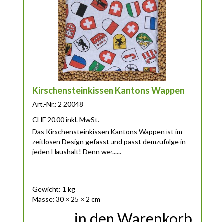
Kirschensteinkissen Kantons Wappen
Art.-Nr.: 2 20048
CHF
20.00
inkl. MwSt.
Das Kirschensteinkissen Kantons Wappen ist im
zeitlosen Design gefasst und passt demzufolge in
jeden Haushalt! Denn wer......
Gewicht: 1 kg
Masse: 30 × 25 × 2 cm
in den Warenkorb