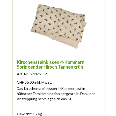
Kirschensteinkissen 4-Kammern
Springender Hirsch Tannengrün
Art.-Nr.: 2 21695-2
CHF
36.00
inkl. MwSt.
Das Kirschensteinkissen 4-Kammern ist in
hübscher Farbkombination hergestellt. Dank der
Absteppung schmiegt sich das Ki......
Gewicht: 1.7 kg