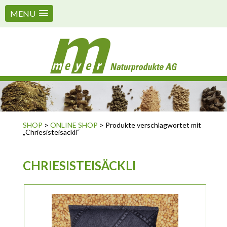
MENU
SHOP
>
ONLINE SHOP
> Produkte verschlagwortet mit
„Chriesisteisäckli“
CHRIESISTEISÄCKLI