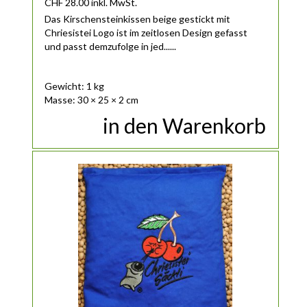
CHF
28.00
inkl. MwSt.
Das Kirschensteinkissen beige gestickt mit
Chriesistei Logo ist im zeitlosen Design gefasst
und passt demzufolge in jed......
Gewicht: 1 kg
Masse: 30 × 25 × 2 cm
in den Warenkorb