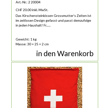
Art.-Nr.: 2 20004
CHF
20.00
inkl. MwSt.
Das Kirschensteinkissen Grossmutter’s Zeiten ist
im zeitlosen Design gefasst und passt demzufolge
in jeden Haushalt! Fr......
Gewicht: 1 kg
Masse: 30 × 25 × 2 cm
in den Warenkorb