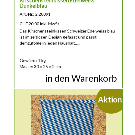
Kirschensteinkissen Edelweiss
Dunkelblau
Art.-Nr.: 2 20091
CHF
20.00
inkl. MwSt.
Das Kirschensteinkissen Schweizer Edelweiss blau
ist im zeitlosen Design gefasst und passt
demzufolge in jeden Haushalt......
Gewicht: 1 kg
Masse: 30 × 25 × 2 cm
in den Warenkorb
Aktion!