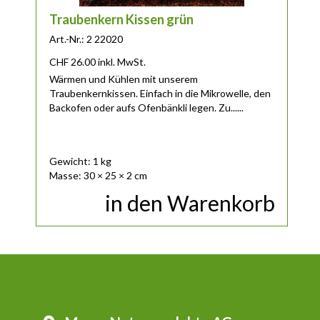
Traubenkern Kissen grün
Art.-Nr.: 2 22020
CHF
26.00
inkl. MwSt.
Wärmen und Kühlen mit unserem
Traubenkernkissen. Einfach in die Mikrowelle, den
Backofen oder aufs Ofenbänkli legen. Zu......
Gewicht: 1 kg
Masse: 30 × 25 × 2 cm
in den Warenkorb