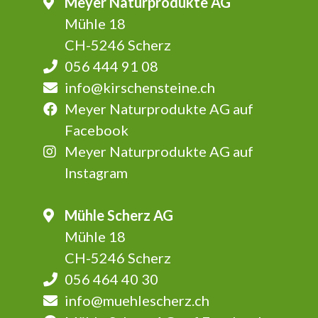
Meyer Naturprodukte AG
Mühle 18
CH-5246 Scherz
056 444 91 08
info@kirschensteine.ch
Meyer Naturprodukte AG auf
Facebook
Meyer Naturprodukte AG auf
Instagram
Mühle Scherz AG
Mühle 18
CH-5246 Scherz
056 464 40 30
info@muehlescherz.ch