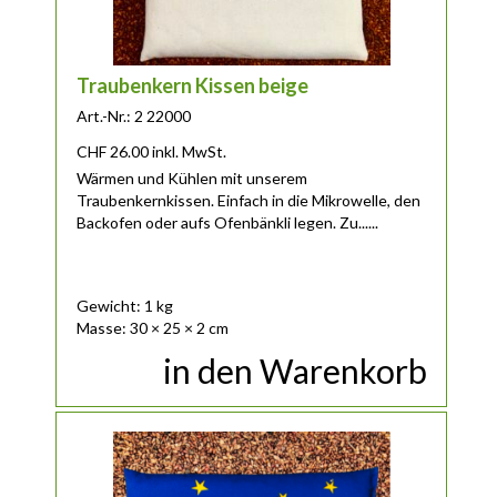
Traubenkern Kissen beige
Art.-Nr.: 2 22000
CHF
26.00
inkl. MwSt.
Wärmen und Kühlen mit unserem
Traubenkernkissen. Einfach in die Mikrowelle, den
Backofen oder aufs Ofenbänkli legen. Zu......
Gewicht: 1 kg
Masse: 30 × 25 × 2 cm
in den Warenkorb