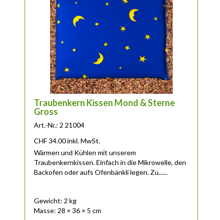
Traubenkern Kissen Mond & Sterne
Gross
Art.-Nr.: 2 21004
CHF
34.00
inkl. MwSt.
Wärmen und Kühlen mit unserem
Traubenkernkissen. Einfach in die Mikrowelle, den
Backofen oder aufs Ofenbänkli legen. Zu......
Gewicht: 2 kg
Masse: 28 × 36 × 5 cm