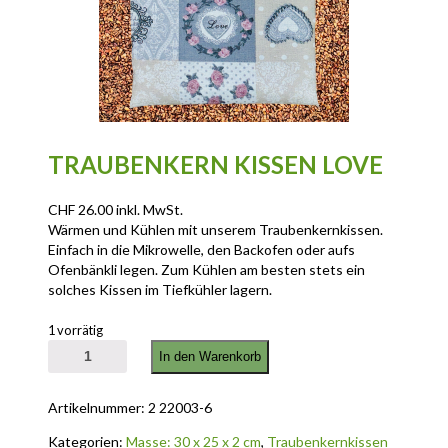
TRAUBENKERN KISSEN LOVE
CHF
26.00
inkl. MwSt.
Wärmen und Kühlen mit unserem Traubenkernkissen.
Einfach in die Mikrowelle, den Backofen oder aufs
Ofenbänkli legen. Zum Kühlen am besten stets ein
solches Kissen im Tiefkühler lagern.
1 vorrätig
Traubenkern Kissen Love Menge
In den Warenkorb
Artikelnummer:
2 22003-6
Kategorien:
Masse: 30 x 25 x 2 cm
,
Traubenkernkissen