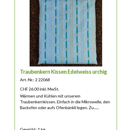
Traubenkern Kissen Edelweiss urchig
Art.-Nr.: 2 22068
CHF
26.00
inkl. MwSt.
Wärmen und Kühlen mit unserem
Traubenkernkissen. Einfach in die Mikrowelle, den
Backofen oder aufs Ofenbänkli legen. Zu......
Gewicht: 1 kg