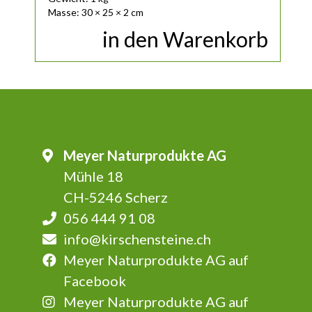
Masse: 30 × 25 × 2 cm
in den Warenkorb
Meyer Naturprodukte AG
Mühle 18
CH-5246 Scherz
056 444 91 08
info@kirschensteine.ch
Meyer Naturprodukte AG auf
Facebook
Meyer Naturprodukte AG auf