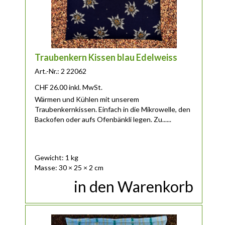
Traubenkern Kissen blau Edelweiss
Art.-Nr.: 2 22062
CHF
26.00
inkl. MwSt.
Wärmen und Kühlen mit unserem
Traubenkernkissen. Einfach in die Mikrowelle, den
Backofen oder aufs Ofenbänkli legen. Zu......
Gewicht: 1 kg
Masse: 30 × 25 × 2 cm
in den Warenkorb