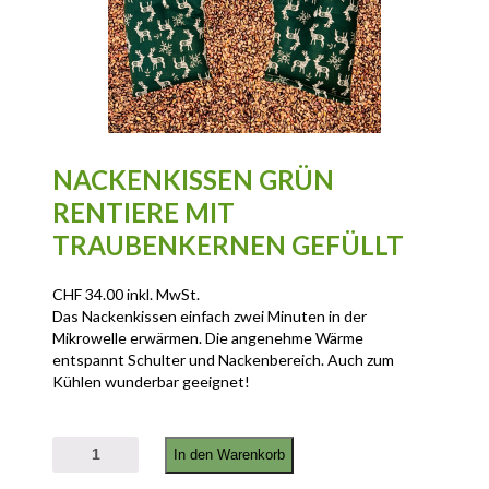
NACKENKISSEN GRÜN
RENTIERE MIT
TRAUBENKERNEN GEFÜLLT
CHF
34.00
inkl. MwSt.
Das Nackenkissen einfach zwei Minuten in der
Mikrowelle erwärmen. Die angenehme Wärme
entspannt Schulter und Nackenbereich. Auch zum
Kühlen wunderbar geeignet!
Nackenkissen Grün Rentiere mit Traubenkernen Gefüllt Menge
In den Warenkorb