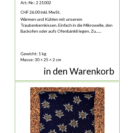
Art.-Nr.: 2 21002
CHF
26.00
inkl. MwSt.
Wärmen und Kühlen mit unserem
Traubenkernkissen. Einfach in die Mikrowelle, den
Backofen oder aufs Ofenbänkli legen. Zu......
Gewicht: 1 kg
Masse: 30 × 25 × 2 cm
in den Warenkorb