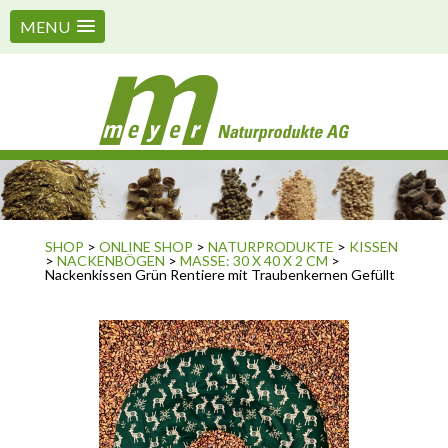
MENU
SHOP
>
ONLINE SHOP
>
NATURPRODUKTE
>
KISSEN
>
NACKENBÖGEN
>
MASSE: 30 X 40 X 2 CM
>
Nackenkissen Grün Rentiere mit Traubenkernen Gefüllt