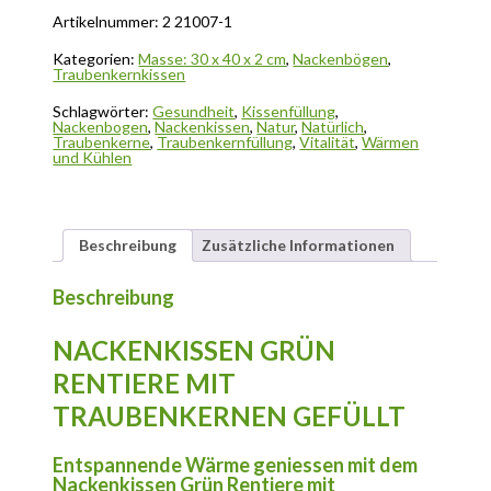
Artikelnummer:
2 21007-1
Kategorien:
Masse: 30 x 40 x 2 cm
,
Nackenbögen
,
Traubenkernkissen
Schlagwörter:
Gesundheit
,
Kissenfüllung
,
Nackenbogen
,
Nackenkissen
,
Natur
,
Natürlich
,
Traubenkerne
,
Traubenkernfüllung
,
Vitalität
,
Wärmen
und Kühlen
Beschreibung
Zusätzliche Informationen
Beschreibung
NACKENKISSEN GRÜN
RENTIERE MIT
TRAUBENKERNEN GEFÜLLT
Entspannende Wärme geniessen mit dem
Nackenkissen Grün Rentiere mit